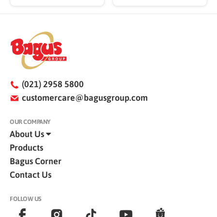
(021) 2958 5800
customercare@bagusgroup.com
OUR COMPANY
About Us
Products
Bagus Corner
Contact Us
FOLLOW US